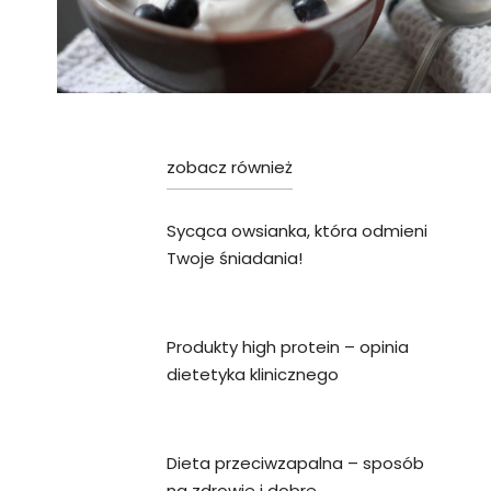
Sycąca owsianka, która odmieni
Twoje śniadania!
Produkty high protein – opinia
dietetyka klinicznego
Dieta przeciwzapalna – sposób
na zdrowie i dobre