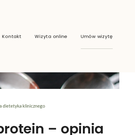
Kontakt
Wizyta online
Umów wizytę
a dietetyka klinicznego
rotein – opinia