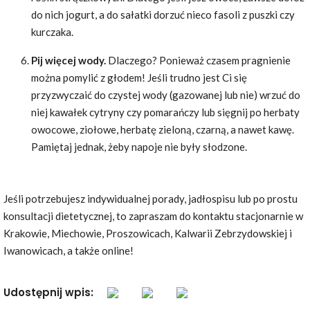
do nich jogurt, a do sałatki dorzuć nieco fasoli z puszki czy
kurczaka.
Pij więcej wody.
Dlaczego? Ponieważ czasem pragnienie
można pomylić z głodem! Jeśli trudno jest Ci się
przyzwyczaić do czystej wody (gazowanej lub nie) wrzuć do
niej kawałek cytryny czy pomarańczy lub sięgnij po herbaty
owocowe, ziołowe, herbatę zieloną, czarną, a nawet kawę.
Pamiętaj jednak, żeby napoje nie były słodzone.
Jeśli potrzebujesz indywidualnej porady, jadłospisu lub po prostu
konsultacji dietetycznej, to zapraszam do kontaktu stacjonarnie w
Krakowie, Miechowie, Proszowicach, Kalwarii Zebrzydowskiej i
Iwanowicach, a także online!
Udostępnij wpis: