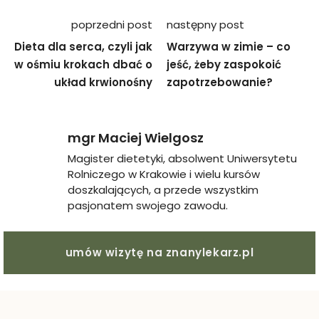
Nawigacja
poprzedni post
następny post
wpisu
Dieta dla serca, czyli jak
Warzywa w zimie – co
w ośmiu krokach dbać o
jeść, żeby zaspokoić
układ krwionośny
zapotrzebowanie?
mgr Maciej Wielgosz
Magister dietetyki, absolwent Uniwersytetu
Rolniczego w Krakowie i wielu kursów
doszkalających, a przede wszystkim
pasjonatem swojego zawodu.
umów wizytę na znanylekarz.pl