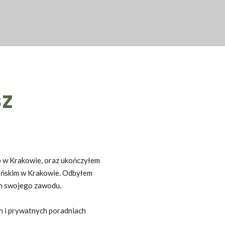
sz
o w Krakowie, oraz ukończyłem
lońskim w Krakowie. Odbyłem
em swojego zawodu.
h i prywatnych poradniach