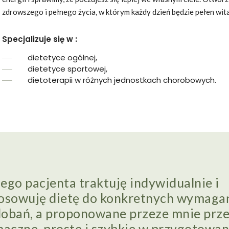
zdrowszego i pełnego życia, w którym każdy dzień będzie pełen wital
Specjalizuje się w :
dietetyce ogólnej,
dietetyce sportowej,
dietoterapii w różnych jednostkach chorobowych.
ego pacjenta traktuję indywidualnie i
osowuję dietę do konkretnych wymagań
obań, a proponowane przeze mnie prze
maczne, proste i szybkie w przygotowan