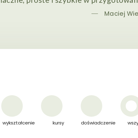
Maciej Wi
wykształcenie
kursy
doświadczenie
wszy