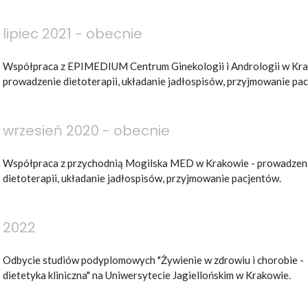
lipiec 2021 - obecnie
Współpraca z EPIMEDIUM Centrum Ginekologii i Andrologii w Kra
prowadzenie dietoterapii, układanie jadłospisów, przyjmowanie pa
wrzesień 2020 - obecnie
Współpraca z przychodnią Mogilska MED w Krakowie - prowadzen
dietoterapii, układanie jadłospisów, przyjmowanie pacjentów.
2022
Odbycie studiów podyplomowych "Żywienie w zdrowiu i chorobie -
dietetyka kliniczna" na Uniwersytecie Jagiellońskim w Krakowie.