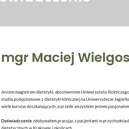
mgr
Maciej Wielgo
Jestem magistrem dietetyki, absolwentem Uniwersytetu Rolniczeg
studia podyplomowe z dietetyki klinicznej na Uniwersytecie Jagiel
wiele kursów doszkalających, a przede wszystkim jestem pasjonat
Doświadczenie
zdobywałem pracując z pacjentami w przychodniac
dietetycznych w Krakowie i okolicach.