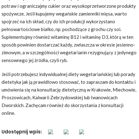
potraw i ograniczajmy cukier oraz wysokoprzetworzone produkty
spożywcze. Jeśli kupujemy wegańskie zamienniki mięsa, warto
spojrzeć na ich skład, czy do ich produkcji wykorzystano
pełnowartościowe białko, np. pochodzące z grochu czy soi.
Suplementujmy również witaminę B12 i witaminę D3, którą w ten
sposób powinien dostarczać każdy, zwłaszcza w okresie jesienno-
zimowym, a w szczególności wegetarianin rezygnujący z jedynego
sensownego jej źródła, czyli ryb.
Jeśli potrzebujesz indywidualnej diety wegetariańskiej lub porady
dietetyka jak ją prawidłowo stosować, to zapraszam do kontaktu i
umówienia się na konsultację dietetyczną w Krakowie, Miechowie,
Proszowicach, Kalwarii Zebrzydowskiej lub Iwanowicach
Dworskich. Zachęcam również do skorzystania z konsultacji
online.
Udostępnij wpis: