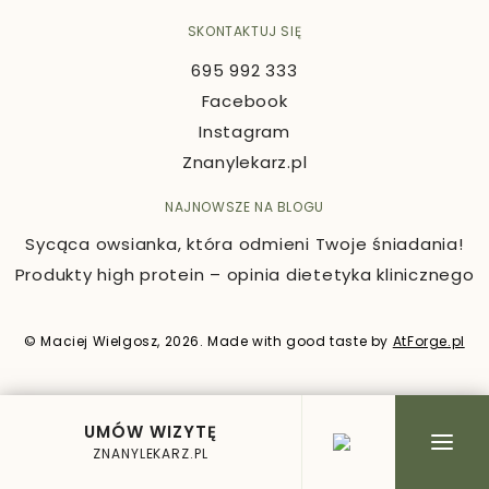
SKONTAKTUJ SIĘ
695 992 333
Facebook
Instagram
Znanylekarz.pl
NAJNOWSZE NA BLOGU
Sycąca owsianka, która odmieni Twoje śniadania!
Produkty high protein – opinia dietetyka klinicznego
© Maciej Wielgosz, 2026. Made with good taste by
AtForge.pl
UMÓW WIZYTĘ
ZNANYLEKARZ.PL