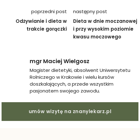
Nawigacja
poprzedni post
następny post
wpisu
Odżywianie i dieta w
Dieta w dnie moczanowej
trakcie gorączki
i przy wysokim poziomie
kwasu moczowego
mgr Maciej Wielgosz
Magister dietetyki, absolwent Uniwersytetu
Rolniczego w Krakowie i wielu kursów
doszkalających, a przede wszystkim
pasjonatem swojego zawodu.
umów wizytę na znanylekarz.pl