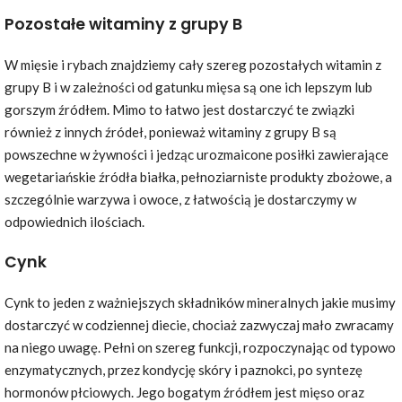
Pozostałe witaminy z grupy B
W mięsie i rybach znajdziemy cały szereg pozostałych witamin z
grupy B i w zależności od gatunku mięsa są one ich lepszym lub
gorszym źródłem. Mimo to łatwo jest dostarczyć te związki
również z innych źródeł, ponieważ witaminy z grupy B są
powszechne w żywności i jedząc urozmaicone posiłki zawierające
wegetariańskie źródła białka, pełnoziarniste produkty zbożowe, a
szczególnie warzywa i owoce, z łatwością je dostarczymy w
odpowiednich ilościach.
Cynk
Cynk to jeden z ważniejszych składników mineralnych jakie musimy
dostarczyć w codziennej diecie, chociaż zazwyczaj mało zwracamy
na niego uwagę. Pełni on szereg funkcji, rozpoczynając od typowo
enzymatycznych, przez kondycję skóry i paznokci, po syntezę
hormonów płciowych. Jego bogatym źródłem jest mięso oraz