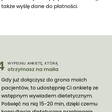
także wyślę dane do płatności.
4
WYPEŁNIJ ANKIETĘ, KTÓRĄ
otrzymasz na maila
Gdy już dołączysz do grona moich
pacjentów, to udostępnię Ci ankietę ze
wstępnym wywiadem dietetycznym.
Poświęć na nią 15-20 min, dzięki czemu
konsultacja dietetyczna przebiegnie