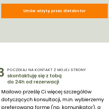
Umów wizytę przez dietdoctor
3
POCZEKAJ NA KONTAKT Z MOJEJ STRONY
skontaktuję się z tobą
do 24h od rezerwacji
Mailowo prześlę Ci więcej szczegółów
dotyczących konsultacji, m.in. wybierzemy
preferowaną formę (np. komunikator), a