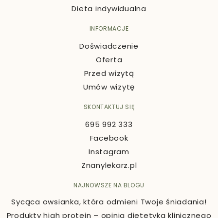
Dieta indywidualna
INFORMACJE
Doświadczenie
Oferta
Przed wizytą
Umów wizytę
SKONTAKTUJ SIĘ
695 992 333
Facebook
Instagram
Znanylekarz.pl
NAJNOWSZE NA BLOGU
Sycąca owsianka, która odmieni Twoje śniadania!
Produkty high protein – opinia dietetyka klinicznego