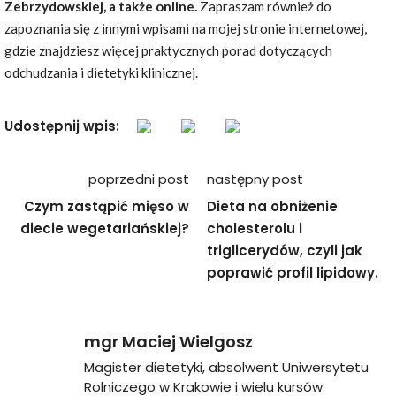
Zebrzydowskiej, a także online.
Zapraszam również do
zapoznania się z innymi wpisami na mojej stronie internetowej,
gdzie znajdziesz więcej praktycznych porad dotyczących
odchudzania i dietetyki klinicznej.
Udostępnij wpis:
Nawigacja
poprzedni post
następny post
wpisu
Czym zastąpić mięso w
Dieta na obniżenie
diecie wegetariańskiej?
cholesterolu i
triglicerydów, czyli jak
poprawić profil lipidowy.
mgr Maciej Wielgosz
Magister dietetyki, absolwent Uniwersytetu
Rolniczego w Krakowie i wielu kursów