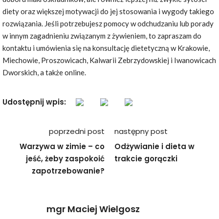
diety oraz większej motywacji do jej stosowania i wygody takiego
rozwiązania. Jeśli potrzebujesz pomocy w odchudzaniu lub porady
w innym zagadnieniu związanym z żywieniem, to zapraszam do
kontaktu i umówienia się na konsultację dietetyczną w Krakowie,
Miechowie, Proszowicach, Kalwarii Zebrzydowskiej i Iwanowicach
Dworskich, a także online.
Udostępnij wpis:
Nawigacja
poprzedni post
następny post
wpisu
Warzywa w zimie – co
Odżywianie i dieta w
jeść, żeby zaspokoić
trakcie gorączki
zapotrzebowanie?
mgr Maciej Wielgosz