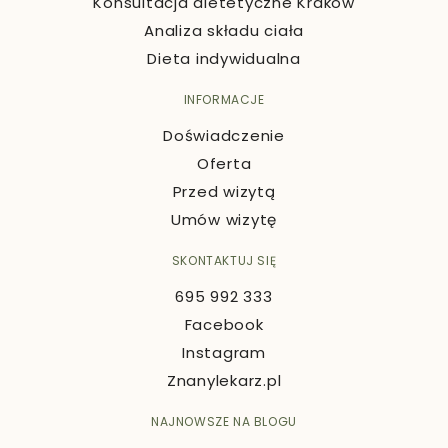
Konsultacja dietetyczne Kraków
Analiza składu ciała
Dieta indywidualna
INFORMACJE
Doświadczenie
Oferta
Przed wizytą
Umów wizytę
SKONTAKTUJ SIĘ
695 992 333
Facebook
Instagram
Znanylekarz.pl
NAJNOWSZE NA BLOGU