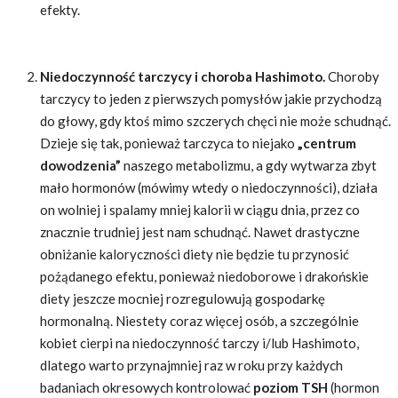
efekty.
Niedoczynność tarczycy i choroba Hashimoto.
Choroby
tarczycy to jeden z pierwszych pomysłów jakie przychodzą
do głowy, gdy ktoś mimo szczerych chęci nie może schudnąć.
Dzieje się tak, ponieważ tarczyca to niejako
„centrum
dowodzenia”
naszego metabolizmu, a gdy wytwarza zbyt
mało hormonów (mówimy wtedy o niedoczynności), działa
on wolniej i spalamy mniej kalorii w ciągu dnia, przez co
znacznie trudniej jest nam schudnąć. Nawet drastyczne
obniżanie kaloryczności diety nie będzie tu przynosić
pożądanego efektu, ponieważ niedoborowe i drakońskie
diety jeszcze mocniej rozregulowują gospodarkę
hormonalną. Niestety coraz więcej osób, a szczególnie
kobiet cierpi na niedoczynność tarczy i/lub Hashimoto,
dlatego warto przynajmniej raz w roku przy każdych
badaniach okresowych kontrolować
poziom TSH
(hormon