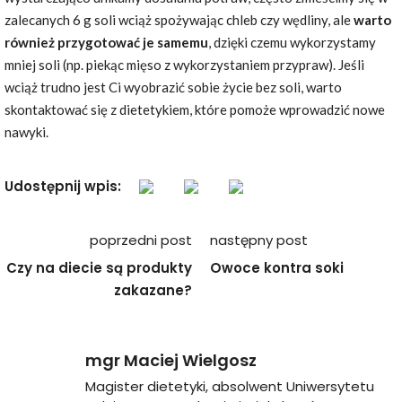
zalecanych 6 g soli wciąż spożywając chleb czy wędliny, ale
warto
również przygotować je samemu
, dzięki czemu wykorzystamy
mniej soli (np. piekąc mięso z wykorzystaniem przypraw). Jeśli
wciąż trudno jest Ci wyobrazić sobie życie bez soli, warto
skontaktować się z dietetykiem, które pomoże wprowadzić nowe
nawyki.
Udostępnij wpis:
Nawigacja
poprzedni post
następny post
wpisu
Czy na diecie są produkty
Owoce kontra soki
zakazane?
mgr Maciej Wielgosz
Magister dietetyki, absolwent Uniwersytetu