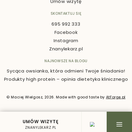
Umów wizytę
SKONTAKTUJ SIĘ
695 992 333
Facebook
Instagram
Znanylekarz.pl
NAJNOWSZE NA BLOGU
Sycąca owsianka, która odmieni Twoje śniadania!
Produkty high protein – opinia dietetyka klinicznego
© Maciej Wielgosz, 2026. Made with good taste by
AtForge.pl
UMÓW WIZYTĘ
ZNANYLEKARZ.PL