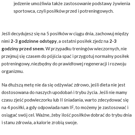
jedzenie umożliwia także zastosowanie podstawy żywienia
sportowca, czyli posiłków przed i potreningowych.
Jeśli decydujesz się na 5 posiłków w ciągu dnia, zachowuj między
nimi
2-3 godzinne odstępy
, a ostatni posiłek zjedz na
2-3
godziny przed snem
. W przypadku treningów wieczornych, nie
przejmuj się czasem do pójścia spać i przygotuj normalny posiłek
potreningowy, niezbędny do prawidłowej regeneracji i rozwoju
organizmu.
Na dłuższą metę nie da się odżywiać zdrowo, jeśli dieta nie jest
dostosowana do naszych upodobań i trybu życia. Jeśli nie mamy
czasu zjeść podwieczorku lub II śniadania, warto zdecydować się
na 4 posiłki, a gdy odpowiada nam IF, to możemy je zastosować i
osiągać swój cel. Ważne, żeby ilość posiłków dobrać do trybu dnia
i stanu zdrowia, a kalorie zrobią swoje.