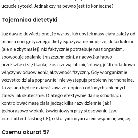
uczucie sytości. Jednak czy na pewno jest to konieczne?
Tajemnica dietetyki
Już dawno dowiedziono, że wzrost lub ubytek masy ciała zależy od
bilansu energetycznego diety. Spożywanie mniejszej ilości kalorii
(ale nie zbyt małej), niż faktycznie potrzebuje nasz organizm,
spowoduje spalanie tłuszczu/mięśni, a nadwyżka łatwo
przekształci się tkankę tłuszczową lub mięśniową, jeśli dodatkowo
włączymy odpowiednią aktywność fizyczną. Gdy w organizmie
wszystko działa poprawnie i nie występują problemy hormonalne,
ta zasada będzie działać zawsze, dopiero od innych zmiennych
zależy jak skutecznie. Dlatego efektywnie da się schudnąć i
kontrolować masę ciała jedząc kilka razy dziennie, jak i
jednorazowo w oknie żywieniowym przy stosowaniu tzw.
intermittent fasting (IF), o którym innym razem wspomnę więcej.
Czemu akurat 5?