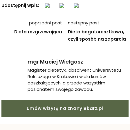
Udostępnij wpis:
Nawigacja
poprzedni post
następny post
wpisu
Dieta rozgrzewająca
Dieta bogatoresztkowa,
czyli sposób na zaparcia
mgr Maciej Wielgosz
Magister dietetyki, absolwent Uniwersytetu
Rolniczego w Krakowie i wielu kursów
doszkalających, a przede wszystkim
pasjonatem swojego zawodu.
umów wizytę na znanylekarz.pl